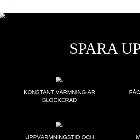
SPARA UP
KONSTANT VÄRMNING ÄR
FÁC
BLOCKERAD
UPPVÄRMNINGSTID OCH
M