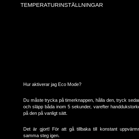
TEMPERATURINSTÄLLNINGAR
Hur aktiverar jag Eco Mode?
Du måste trycka på timerknappen, hålla den, tryck sed
och släpp båda inom 5 sekunder, varefter handdukstork
på den på vanligt sätt.
Det är gjort! För att gå tillbaka till konstant uppvär
samma steg igen.